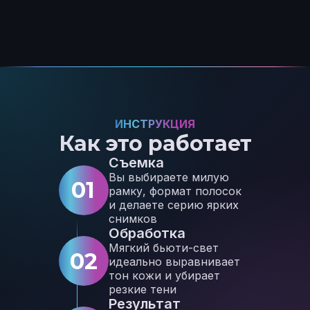
ИНСТРУКЦИЯ
Как это работает
Съемка
Вы выбираете милую
01
рамку, формат полосок
и делаете серию ярких
снимков
Обработка
Мягкий бьюти-свет
02
идеально выравнивает
тон кожи и убирает
резкие тени
Результат