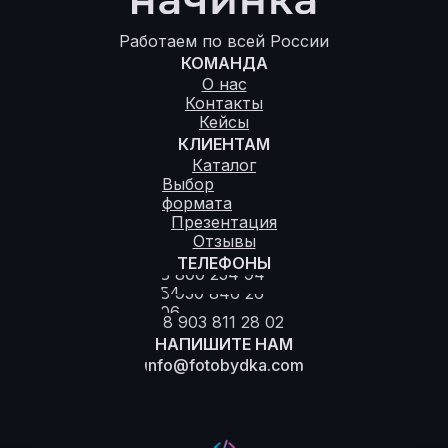
Работаем по всей России
КОМАНДА
О нас
Контакты
Кейсы
КЛИЕНТАМ
Каталог
Выбор
формата
Презентация
Отзывы
ТЕЛЕФОНЫ
8 800 234 94
54
8 930 846 26
06
8 903 811 28 02
НАПИШИТЕ НАМ
info@fotobydka.com