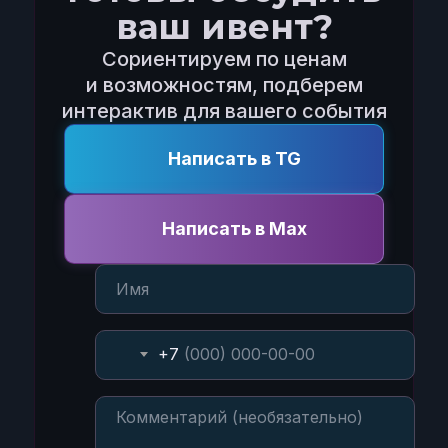
ваш ивент?
Сориентируем по ценам
и возможностям, подберем
интерактив для вашего события
Написать в TG
Написать в Max
+7