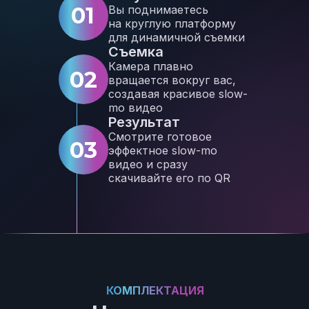
01
Вы поднимаетесь
на круглую платформу
для динамичной съемки
Съемка
Камера плавно
02
вращается вокруг вас,
создавая красивое slow-
mo видео
Результат
Смотрите готовое
03
эффектное slow-mo
видео и сразу
скачивайте его по QR
КОМПЛЕКТАЦИЯ