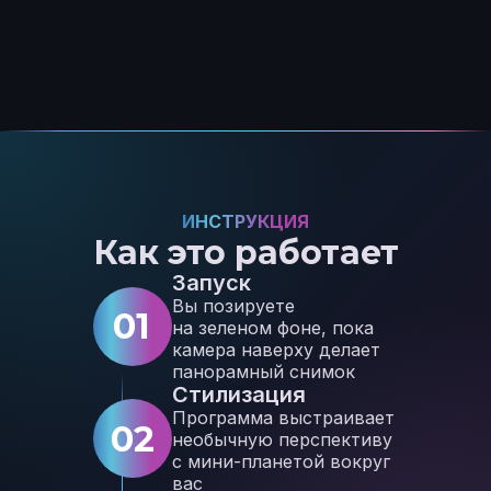
ИНСТРУКЦИЯ
Как это работает
Запуск
Вы позируете
01
на зеленом фоне, пока
камера наверху делает
панорамный снимок
Стилизация
Программа выстраивает
02
необычную перспективу
с мини-планетой вокруг
вас