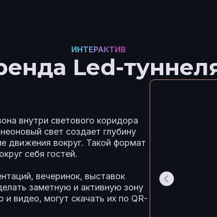
ИНТЕРАКТИВ
ренда Led-туннел
зона внутри светового коридора
неоновый свет создает глубину
е движения вокруг. Такой формат
округ себя гостей.
нтаций, вечеринок, выставок
делать заметную и активную зону
 и видео, могут скачать их по QR-