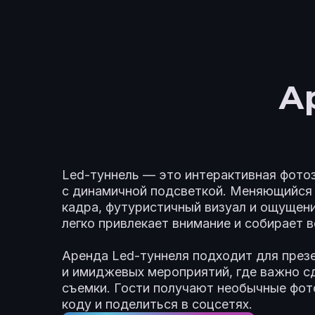
А
Led-туннель — это интерактивная фото
с динамичной подсветкой. Меняющийся 
кадра, футуристичный визуал и ощущени
легко привлекает внимание и собирает в
Аренда Led-туннеля подходит для презе
и имиджевых мероприятий, где важно с
съемки. Гости получают необычные фото
коду и поделиться в соцсетях.