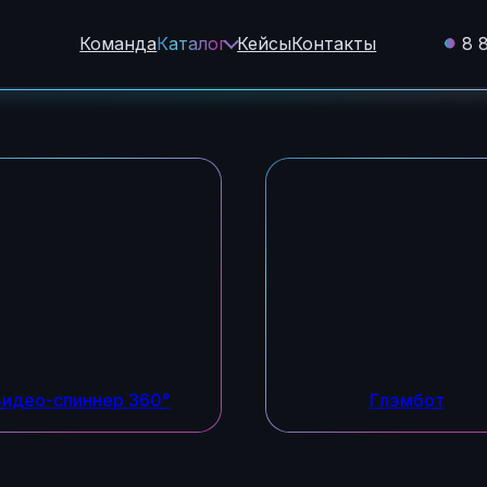
Команда
Каталог
Кейсы
Контакты
8 
Видео-спиннер 360°
Глэмбот