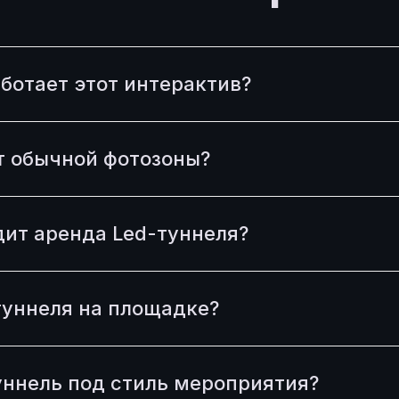
аботает этот интерактив?
т обычной фотозоны?
ит аренда Led-туннеля?
туннеля на площадке?
уннель под стиль мероприятия?