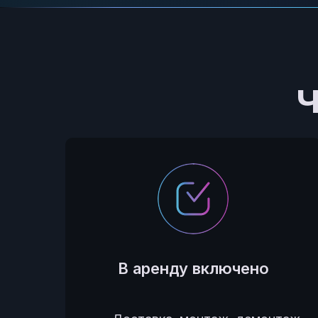
Ч
В аренду включено