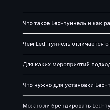
Что такое Led-туннель и как р
Чем Led-туннель отличается о
Для каких мероприятий подход
Что нужно для установки Led-
Можно ли брендировать Led-т