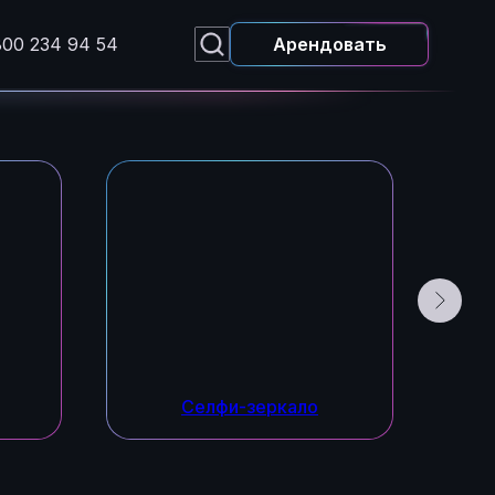
800 234 94 54
Арендовать
Селфи-зеркало