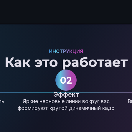
ИНСТРУКЦИЯ
Как это работает
02
Эффект
ль
Яркие неоновые линии вокруг вас
В
формируют крутой динамичный кадр