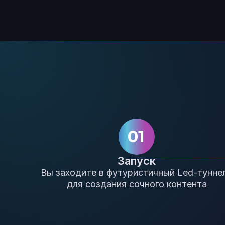
01
Запуск
Вы заходите в футуристичный Led-тунне
для создания сочного контента