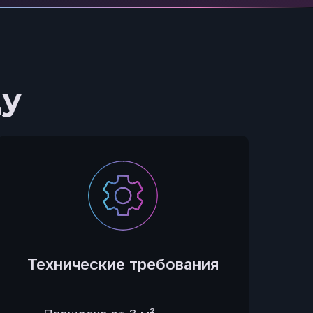
ду
Технические требования