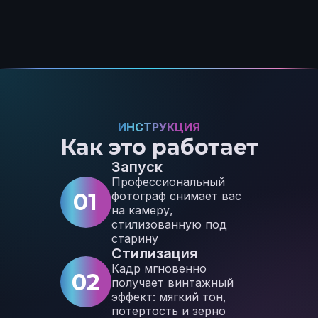
ИНСТРУКЦИЯ
Как это работает
Запуск
Профессиональный
01
фотограф снимает вас
на камеру,
стилизованную под
старину
Стилизация
Кадр мгновенно
02
получает винтажный
эффект: мягкий тон,
потертость и зерно