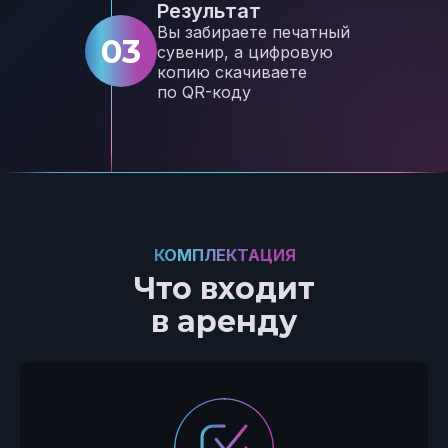
Результат
Вы забираете печатный
03
сувенир, а цифровую
копию скачиваете
по QR-коду
КОМПЛЕКТАЦИЯ
Что входит
в аренду