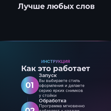
Лучше любых слов
ИНСТРУКЦИЯ
Как это работает
Запуск
Вы выбираете стиль
01
оформления и делаете
серию ярких снимков
у стойки
Обработка
Программа мгновенно
02
добавляет к кадрам